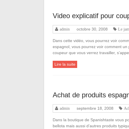
Video explicatif pour co
octobre 30, 2008
admin
Le ja
Dans cette vidéo, vous pourrez voir comme
espagnol, vous pourrez voir comment un p
coupeur que vous verrez travailler, s’app
Lire la suite
Achat de produits espag
septembre 18, 2008
admin
Ac
Dans la boutique de Spanishtaste vous 
bellota mais aussi d’autres produits typ