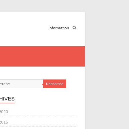
Information
Recherche
HIVES
2020
2015