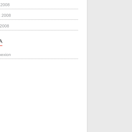
 2008
et 2008
l 2008
A
exion