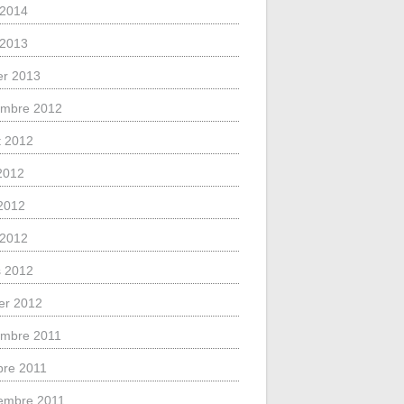
l 2014
l 2013
ier 2013
mbre 2012
et 2012
 2012
2012
l 2012
 2012
ier 2012
mbre 2011
bre 2011
embre 2011