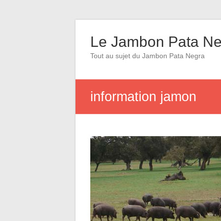
Le Jambon Pata Neg
Tout au sujet du Jambon Pata Negra
information jamon