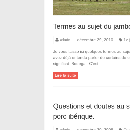
Termes au sujet du jambo
décembre 29, 2010
admin
Le 
Je vous laisse ici quelques termes au suj
avez déjà entendu parler de certains de 
significat. Bodega : C’est…
Lire la suite
Questions et doutes au s
porc ibérique.
novembre 20, 2008
admin
Que