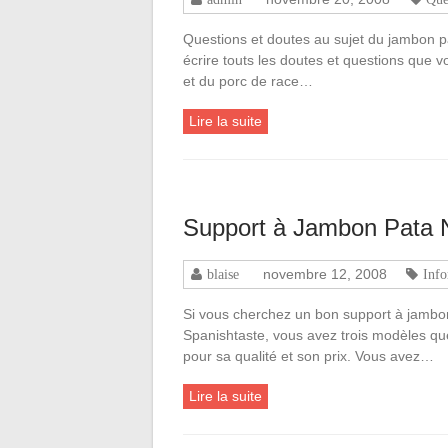
Questions et doutes au sujet du jambon p
écrire touts les doutes et questions que 
et du porc de race…
Lire la suite
Support à Jambon Pata 
novembre 12, 2008
blaise
Info
Si vous cherchez un bon support à jambo
Spanishtaste, vous avez trois modèles qu
pour sa qualité et son prix. Vous avez…
Lire la suite