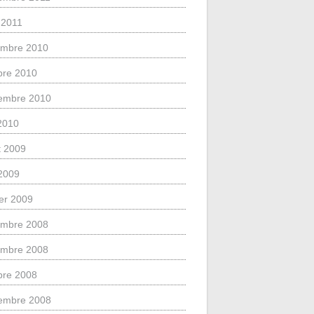
 2011
mbre 2010
bre 2010
embre 2010
 2010
et 2009
2009
ier 2009
mbre 2008
mbre 2008
bre 2008
embre 2008